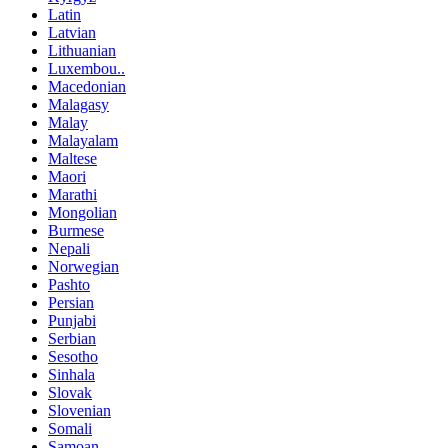
Latin
Latvian
Lithuanian
Luxembou..
Macedonian
Malagasy
Malay
Malayalam
Maltese
Maori
Marathi
Mongolian
Burmese
Nepali
Norwegian
Pashto
Persian
Punjabi
Serbian
Sesotho
Sinhala
Slovak
Slovenian
Somali
Samoan