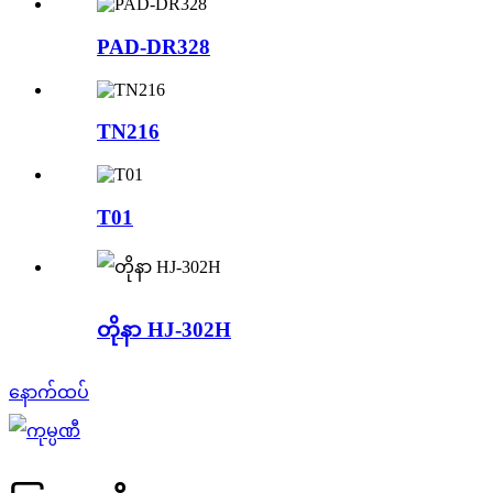
PAD-DR328
TN216
T01
တိုနာ HJ-302H
နောက်ထပ်