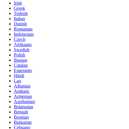
Irish
Greek
Turkish
Italian
Danish
Romanian
Indonesian
Czech
Afrikaans
Swedish
Polish
Basque
Catalan
Esperanto
Hindi
Lao
Albanian
Amharic
Armenian
Azerbaijani
Belarusian
Bengali
Bosnian
Bulgarian
Cebuano